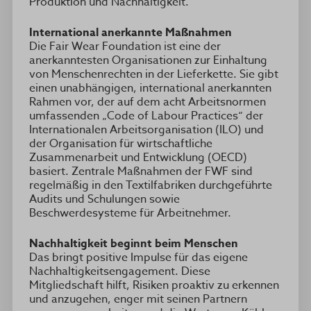
Produktion und Nachhaltigkeit.
International anerkannte Maßnahmen
Die Fair Wear Foundation ist eine der
anerkanntesten Organisationen zur Einhaltung
von Menschenrechten in der Lieferkette. Sie gibt
einen unabhängigen, international anerkannten
Rahmen vor, der auf dem acht Arbeitsnormen
umfassenden „Code of Labour Practices“ der
Internationalen Arbeitsorganisation (ILO) und
der Organisation für wirtschaftliche
Zusammenarbeit und Entwicklung (OECD)
basiert. Zentrale Maßnahmen der FWF sind
regelmäßig in den Textilfabriken durchgeführte
Audits und Schulungen sowie
Beschwerdesysteme für Arbeitnehmer.
Nachhaltigkeit beginnt beim Menschen
Das bringt positive Impulse für das eigene
Nachhaltigkeitsengagement. Diese
Mitgliedschaft hilft, Risiken proaktiv zu erkennen
und anzugehen, enger mit seinen Partnern