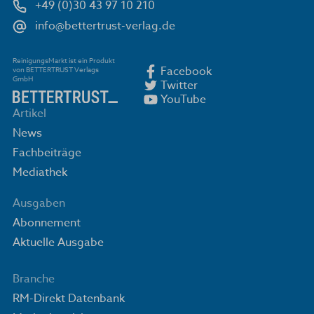
+49 (0)30 43 97 10 210
info@bettertrust-verlag.de
ReinigungsMarkt ist ein Produkt
Facebook
von BETTERTRUST Verlags
GmbH
Twitter
YouTube
Artikel
News
Fachbeiträge
Mediathek
Ausgaben
Abonnement
Aktuelle Ausgabe
Branche
RM-Direkt Datenbank