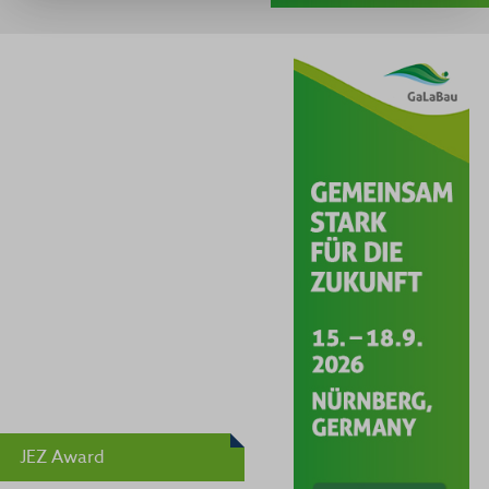
JEZ Award