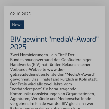
02.10.2025
News
BIV gewinnt "mediaV-Award"
2025
Zwei Nominierungen - ein Titel! Der
Bundesinnungsverband des Gebäudereiniger-
Handwerks (BIV) hat für den Relaunch seiner
Verbands-Webseite www.die-
gebaeudedienstleister.de den "MediaV-Award"
gewonnen. Das Finale fand kürzlich in Köln statt.
Der Preis wird alle zwei Jahre vom
"Verbändereport" für herausragende
Kommunikationsleistungen an Organisationen,
Agenturen, Verbände und Medienschaffende
vergeben. Im Finale war der BIV gleich in zwei
Kategorien von der unabhängigen Jury