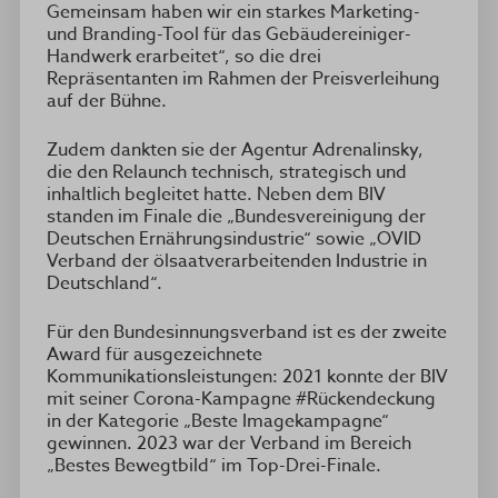
Gemeinsam haben wir ein starkes Marketing-
und Branding-Tool für das Gebäudereiniger-
Handwerk erarbeitet“, so die drei
Repräsentanten im Rahmen der Preisverleihung
auf der Bühne.
Zudem dankten sie der Agentur Adrenalinsky,
die den Relaunch technisch, strategisch und
inhaltlich begleitet hatte. Neben dem BIV
standen im Finale die „Bundesvereinigung der
Deutschen Ernährungsindustrie“ sowie „OVID
Verband der ölsaatverarbeitenden Industrie in
Deutschland“.
Für den Bundesinnungsverband ist es der zweite
Award für ausgezeichnete
Kommunikationsleistungen: 2021 konnte der BIV
mit seiner Corona-Kampagne #Rückendeckung
in der Kategorie „Beste Imagekampagne“
gewinnen. 2023 war der Verband im Bereich
„Bestes Bewegtbild“ im Top-Drei-Finale.