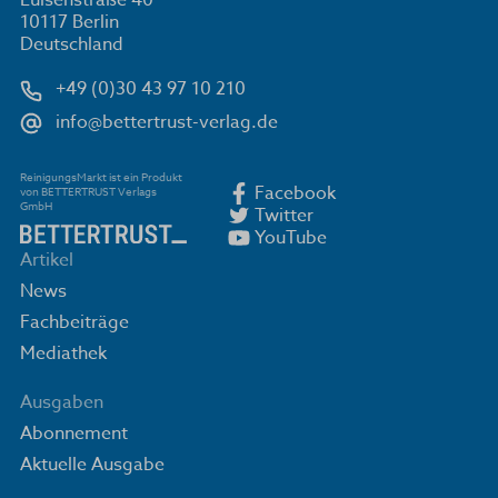
Luisenstraße 40
10117 Berlin
Deutschland
+49 (0)30 43 97 10 210
info@bettertrust-verlag.de
ReinigungsMarkt ist ein Produkt
Facebook
von BETTERTRUST Verlags
GmbH
Twitter
YouTube
Artikel
News
Fachbeiträge
Mediathek
Ausgaben
Abonnement
Aktuelle Ausgabe