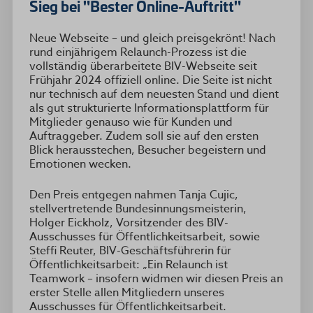
Sieg bei "Bester Online-Auftritt"
Neue Webseite – und gleich preisgekrönt! Nach
rund einjährigem Relaunch-Prozess ist die
vollständig überarbeitete BIV-Webseite seit
Frühjahr 2024 offiziell online. Die Seite ist nicht
nur technisch auf dem neuesten Stand und dient
als gut strukturierte Informationsplattform für
Mitglieder genauso wie für Kunden und
Auftraggeber. Zudem soll sie auf den ersten
Blick herausstechen, Besucher begeistern und
Emotionen wecken.
Den Preis entgegen nahmen Tanja Cujic,
stellvertretende Bundesinnungsmeisterin,
Holger Eickholz, Vorsitzender des BIV-
Ausschusses für Öffentlichkeitsarbeit, sowie
Steffi Reuter, BIV-Geschäftsführerin für
Öffentlichkeitsarbeit: „Ein Relaunch ist
Teamwork – insofern widmen wir diesen Preis an
erster Stelle allen Mitgliedern unseres
Ausschusses für Öffentlichkeitsarbeit.