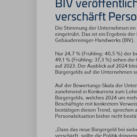
BIV veröffentli
verschärft Pers
Die Stimmung der Unternehmen im G
eingetrübt. Das ist ein Ergebnis d
Gebäudereiniger-Handwerks (BIV).
Nur 24,7 % (Frühling: 40,5 %) der 
49,1 % (Frühling: 37,3 %) sehen die
auf 2023. Der Ausblick auf 2024 bl
Bürgergelds auf die Unternehmen s
Auf der Bewertungs-Skala der Unter
zunehmend in Konkurrenz zum Lohner
Bürgergelds, welches 2024 um mehr 
Beschäftigte mit konkretem Verweis
bestätigen diesen Trend, sprechen a
Personalsituation bisher nicht bestä
„Dass das neue Bürgergeld bei sie
verschärft, sollte die Politik drin