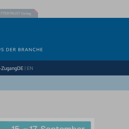
ETTERTRUST Verlag
e-Zugang
DE
|
EN