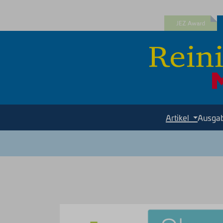
JEZ Award
Artikel
Ausga