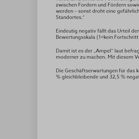
zwischen Fordern und Fördern sowie
werden – sonst droht eine gefährlic
Standortes.“
Eindeutig negativ fällt das Urteil
Bewertungsskala (1=kein Fortschritt 
Damit ist es der „Ampel“ laut befra
moderner zu machen. Mit diesem Ve
Die Geschäftserwartungen für das 
% gleichbleibende und 32,5 % nega