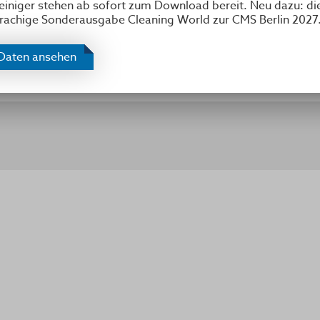
niger stehen ab sofort zum Download bereit. Neu dazu: di
rachige Sonderausgabe Cleaning World zur CMS Berlin 2027
Daten ansehen