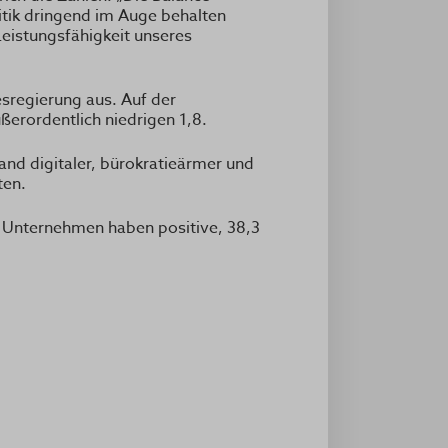
itik dringend im Auge behalten
Leistungsfähigkeit unseres
sregierung aus. Auf der
ußerordentlich niedrigen 1,8.
and digitaler, bürokratieärmer und
ten.
 Unternehmen haben positive, 38,3