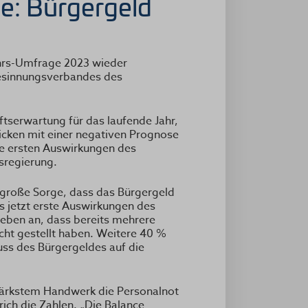
e: Bürgergeld
hrs-Umfrage 2023 wieder
desinnungsverbandes des
tserwartung für das laufende Jahr,
licken mit einer negativen Prognose
ie ersten Auswirkungen des
sregierung.
 große Sorge, dass das Bürgergeld
 jetzt erste Auswirkungen des
eben an, dass bereits mehrere
cht gestellt haben. Weitere 40 %
uss des Bürgergeldes auf die
tärkstem Handwerk die Personalnot
ich die Zahlen. „Die Balance