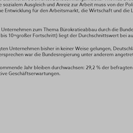
 sozialem Ausgleich und Anreiz zur Arbeit muss von der Pol
he Entwicklung für den Arbeitsmarkt, die Wirtschaft und die 
 der Unternehmen zum Thema Bürokratieabbau durch die Bunde
bis 10=großer Fortschritt) liegt der Durchschnittswert bei a
gten Unternehmen bisher in keiner Weise gelungen, Deutschl
rsprechen war die Bundesregierung unter anderem angetre
kommende Jahr bleiben durchwachsen: 29,2 % der befragten
tive Geschäftserwartungen.