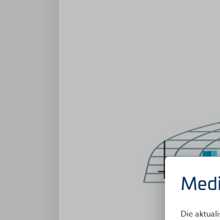
Medi
Die aktual