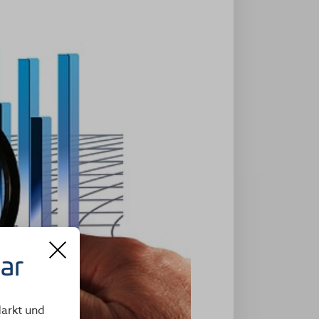
ar
arkt und