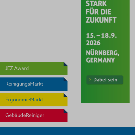
JEZ Award
ReinigungsMarkt
ErgonomieMarkt
GebäudeReiniger