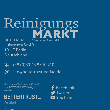
BETTERTRUST Verlags GmbH
Luisenstraße 40
10117 Berlin
Deutschland
+49 (0)30 43 97 10 210
info@bettertrust-verlag.de
ReinigungsMarkt ist ein Produkt
Facebook
von BETTERTRUST Verlags
GmbH
Twitter
YouTube
Artikel
News