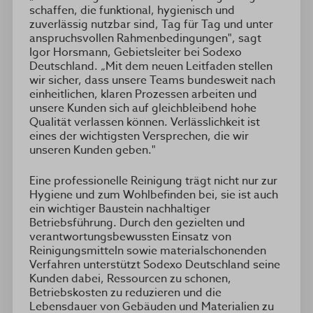
schaffen, die funktional, hygienisch und
zuverlässig nutzbar sind, Tag für Tag und unter
anspruchsvollen Rahmenbedingungen", sagt
Igor Horsmann, Gebietsleiter bei Sodexo
Deutschland. „Mit dem neuen Leitfaden stellen
wir sicher, dass unsere Teams bundesweit nach
einheitlichen, klaren Prozessen arbeiten und
unsere Kunden sich auf gleichbleibend hohe
Qualität verlassen können. Verlässlichkeit ist
eines der wichtigsten Versprechen, die wir
unseren Kunden geben."
Eine professionelle Reinigung trägt nicht nur zur
Hygiene und zum Wohlbefinden bei, sie ist auch
ein wichtiger Baustein nachhaltiger
Betriebsführung. Durch den gezielten und
verantwortungsbewussten Einsatz von
Reinigungsmitteln sowie materialschonenden
Verfahren unterstützt Sodexo Deutschland seine
Kunden dabei, Ressourcen zu schonen,
Betriebskosten zu reduzieren und die
Lebensdauer von Gebäuden und Materialien zu