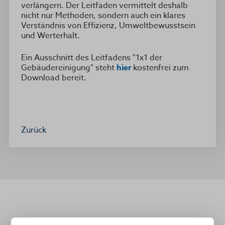
verlängern. Der Leitfaden vermittelt deshalb
nicht nur Methoden, sondern auch ein klares
Verständnis von Effizienz, Umweltbewusstsein
und Werterhalt.
Ein Ausschnitt des Leitfadens "1x1 der
Gebäudereinigung" steht
hier
kostenfrei zum
Download bereit.
Zurück