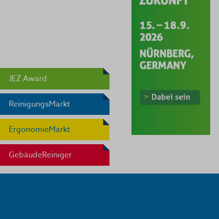
JEZ Award
ReinigungsMarkt
ErgonomieMarkt
GebäudeReiniger