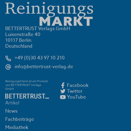
BETTERTRUST Verlags GmbH
Luisenstraße 40
10117 Berlin
Deutschland
+49 (0)30 43 97 10 210
info@bettertrust-verlag.de
ReinigungsMarkt ist ein Produkt
Facebook
von BETTERTRUST Verlags
GmbH
Twitter
YouTube
Artikel
News
Fachbeiträge
Mediathek