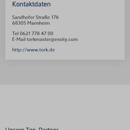
Kontaktdaten
Sandhofer Straße 176
68305
Mannheim
Tel
0621 778 47 00
E-Mail
torkmaster@essity.com
http://www.tork.de
Unsere Top-Partner