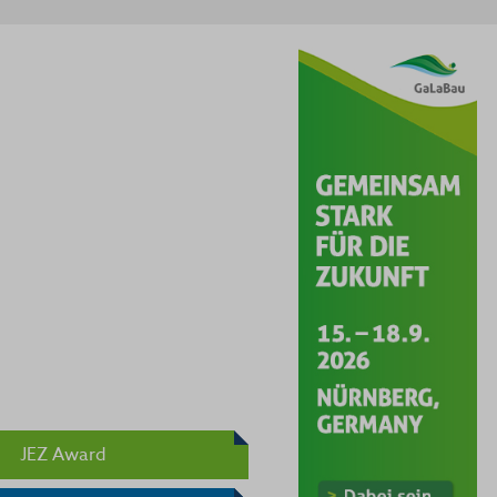
JEZ Award