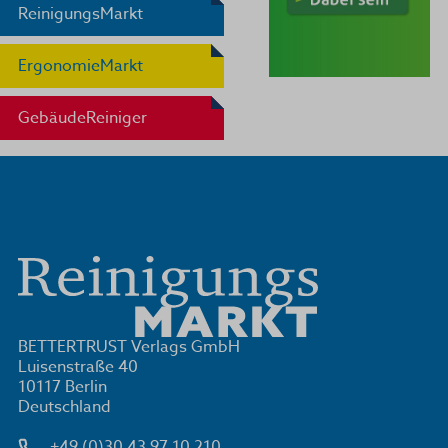
ReinigungsMarkt
ErgonomieMarkt
GebäudeReiniger
BETTERTRUST Verlags GmbH
Luisenstraße 40
10117 Berlin
Deutschland
+49 (0)30 43 97 10 210