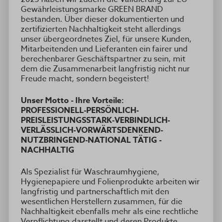
Gewährleistungsmarke GREEN BRAND
bestanden. Über dieser dokumentierten und
zertifizierten Nachhaltigkeit steht allerdings
unser übergeordnetes Ziel, für unsere Kunden,
Mitarbeitenden und Lieferanten ein fairer und
berechenbarer Geschäftspartner zu sein, mit
dem die Zusammenarbeit langfristig nicht nur
Freude macht, sondern begeistert!
Unser Motto - Ihre Vorteile:
PROFESSIONELL-PERSÖNLICH-
PREISLEISTUNGSSTARK-VERBINDLICH-
VERLÄSSLICH-VORWÄRTSDENKEND-
NUTZBRINGEND-NATIONAL TÄTIG -
NACHHALTIG
Als Spezialist für Waschraumhygiene,
Hygienepapiere und Folienprodukte arbeiten wir
langfristig und partnerschaftlich mit den
wesentlichen Herstellern zusammen, für die
Nachhaltigkeit ebenfalls mehr als eine rechtliche
Verpflichtung darstellt und deren Produkte,