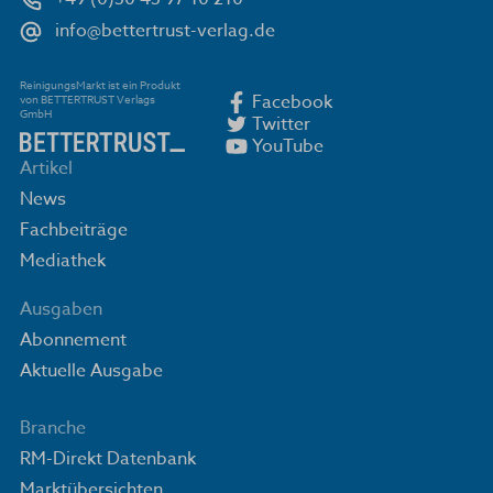
info@bettertrust-verlag.de
ReinigungsMarkt ist ein Produkt
Facebook
von BETTERTRUST Verlags
GmbH
Twitter
YouTube
Artikel
News
Fachbeiträge
Mediathek
Ausgaben
Abonnement
Aktuelle Ausgabe
Branche
RM-Direkt Datenbank
Marktübersichten