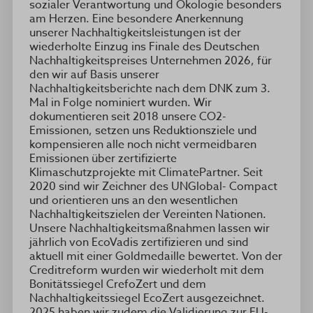
sozialer Verantwortung und Ökologie besonders
am Herzen. Eine besondere Anerkennung
unserer Nachhaltigkeitsleistungen ist der
wiederholte Einzug ins Finale des Deutschen
Nachhaltigkeitspreises Unternehmen 2026, für
den wir auf Basis unserer
Nachhaltigkeitsberichte nach dem DNK zum 3.
Mal in Folge nominiert wurden. Wir
dokumentieren seit 2018 unsere CO2-
Emissionen, setzen uns Reduktionsziele und
kompensieren alle noch nicht vermeidbaren
Emissionen über zertifizierte
Klimaschutzprojekte mit ClimatePartner. Seit
2020 sind wir Zeichner des UNGlobal- Compact
und orientieren uns an den wesentlichen
Nachhaltigkeitszielen der Vereinten Nationen.
Unsere Nachhaltigkeitsmaßnahmen lassen wir
jährlich von EcoVadis zertifizieren und sind
aktuell mit einer Goldmedaille bewertet. Von der
Creditreform wurden wir wiederholt mit dem
Bonitätssiegel CrefoZert und dem
Nachhaltigkeitssiegel EcoZert ausgezeichnet.
2025 haben wir zudem die Validierung zur EU-