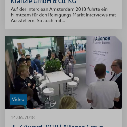
Kränzle GmbH & Co. KG
Auf der Interclean Amsterdam 2018 führte ein
Filmteam für den Reinigungs Markt Interviews mit
Ausstellern. So auch mit…
Video
14.06.2018
JEZ Award 2018 | Alliance Group