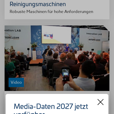
Reinigungsmaschinen
Robuste Maschinen für hohe Anforderungen
Video
05.07.2018
Media-Daten 2027 jetzt
Live von der Interclean 2018:
Interclean Award 2018