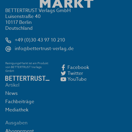
BETTERTRUST Verlags GmbH
Luisenstraße 40
10117 Berlin
Deutschland
+49 (0)30 43 97 10 210
info@bettertrust-verlag.de
ReinigungsMarkt ist ein Produkt
Facebook
von BETTERTRUST Verlags
GmbH
Twitter
YouTube
Artikel
News
Fachbeiträge
Mediathek
Ausgaben
Abonnement