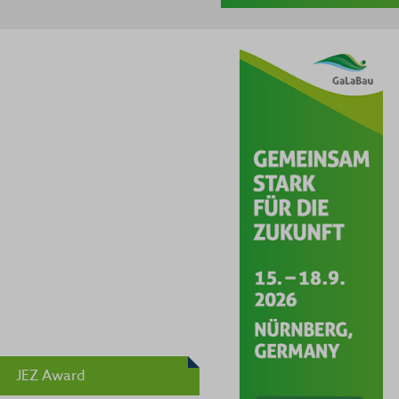
JEZ Award