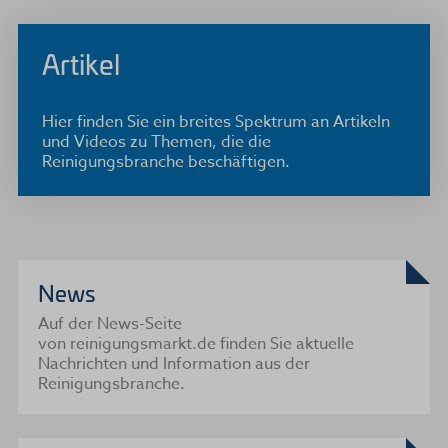
Artikel
Hier finden Sie ein breites Spektrum an Artikeln
und Videos zu Themen, die die
Reinigungsbranche beschäftigen.
News
Auf der News-Seite
von reinigungsmarkt.de finden Sie aktuelle
Nachrichten und Information aus der
Reinigungsbranche.