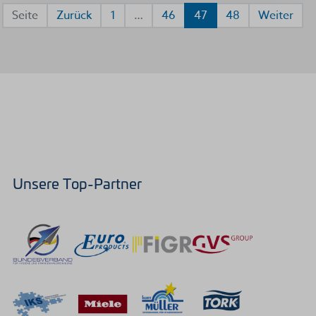
Seite
Zurück
1
…
46
47
48
Weiter
Unsere Top-Partner