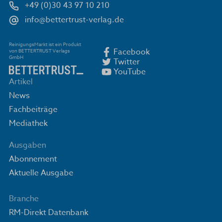
+49 (0)30 43 97 10 210
info@bettertrust-verlag.de
ReinigungsMarkt ist ein Produkt
Facebook
von BETTERTRUST Verlags
GmbH
Twitter
YouTube
Artikel
News
Fachbeiträge
Mediathek
Ausgaben
Abonnement
Aktuelle Ausgabe
Branche
RM-Direkt Datenbank