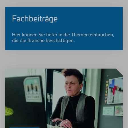
Fachbeiträge
Hier können Sie tiefer in die Themen eintauchen,
die die Branche beschäftigen.