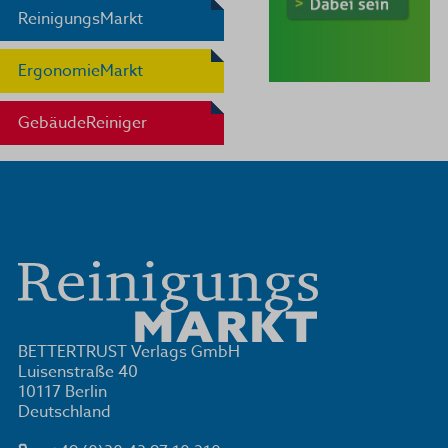
ReinigungsMarkt
ErgonomieMarkt
GebäudeReiniger
BETTERTRUST Verlags GmbH
Luisenstraße 40
10117 Berlin
Deutschland